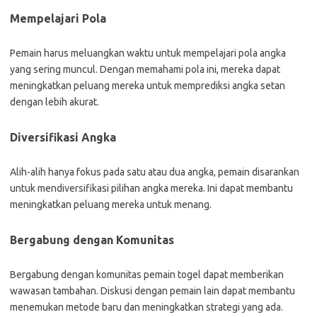
Mempelajari Pola
Pemain harus meluangkan waktu untuk mempelajari pola angka
yang sering muncul. Dengan memahami pola ini, mereka dapat
meningkatkan peluang mereka untuk memprediksi angka setan
dengan lebih akurat.
Diversifikasi Angka
Alih-alih hanya fokus pada satu atau dua angka, pemain disarankan
untuk mendiversifikasi pilihan angka mereka. Ini dapat membantu
meningkatkan peluang mereka untuk menang.
Bergabung dengan Komunitas
Bergabung dengan komunitas pemain togel dapat memberikan
wawasan tambahan. Diskusi dengan pemain lain dapat membantu
menemukan metode baru dan meningkatkan strategi yang ada.