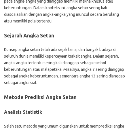
pada angka-angka yang dianggap memiliki makna khusus atau
keberuntungan. Dalam konteks ini, angka setan sering kali
diasosiasikan dengan angka-angka yang muncul secara berulang
atau memiliki pola tertentu.
Sejarah Angka Setan
Konsep angka setan telah ada sejak lama, dan banyak budaya di
seluruh dunia memiliki kepercayaan terkait angka. Dalam sejarah,
angka-angka tertentu sering kali dianggap sebagai simbol
keberuntungan atau malapetaka. Misalnya, angka 7 sering dianggap
sebagai angka keberuntungan, sementara angka 13 sering dianggap
sebagai angka sial.
Metode Prediksi Angka Setan
Analisis Statistik
Salah satu metode yang umum digunakan untuk memprediksi angka